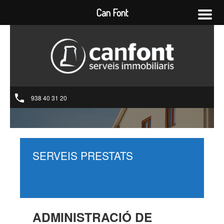
Can Font
938 40 31 20
SERVEIS PRESTATS
ADMINISTRACIÓ DE