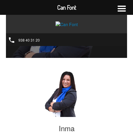
Can Font
938 40 31 20
Inma