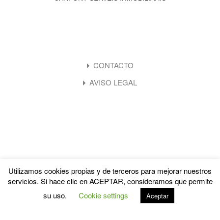
Quick LInks
CONTACTO
AVISO LEGAL
Utilizamos cookies propias y de terceros para mejorar nuestros
© 2020. All rights reserved (CHAVES HOUSE
servicios. Si hace clic en ACEPTAR, consideramos que permite
MANAGEMENT SL)
su uso.
Cookie settings
Aceptar